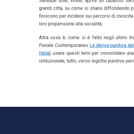
Sarebbe utile, infine, aprire un dibattito seri
grandi città, su come si stiano diffondendo 
finiscono per incidere sui percorsi di crescita 
loro propensione alla socialità.
Altra cosa è, come si è fatto negli ultimi tren
Penale Contemporaneo
La deriva punitiva del
Italia
), usare questi temi per consolidare un
istituzionale, tutto, verso logiche punitive per