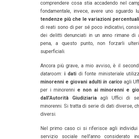
comprendere cosa stia accadendo nel campo
fondamentale, invece, avere uno sguardo 
tendenze più che le variazioni percentual
di reati sono di per sé poco indicativi, cons
dei delitti denunciati in un anno rimane di 
pena, a questo punto, non forzarli ulter
superficiali.
Ancora più grave, a mio avviso, è il secon
dataroom
:
i dati
di fonte ministeriale utilizz
minorenni e giovani adulti
in carico
agli Uff
per i minorenni
e non ai minorenni e gio
dall’Autorità Giudiziaria
agli Uffici di se
minorenni. Si tratta di serie di dati diverse, 
diversi.
Nel primo caso ci si riferisce agli individui 
servizio sociale nell’anno considerato i