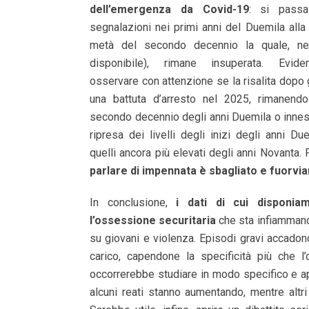
dell’emergenza da Covid-19
: si pass
segnalazioni nei primi anni del Duemila alla
metà del secondo decennio la quale, ne
disponibile), rimane insuperata. Evid
osservare con attenzione se la risalita dopo g
una battuta d’arresto nel 2025, rimanendo
secondo decennio degli anni Duemila o innes
ripresa dei livelli degli inizi degli anni Due
quelli ancora più elevati degli anni Novanta. 
parlare di impennata è sbagliato e fuorvi
In conclusione,
i dati di cui disponi
l’ossessione securitaria
che sta infiammando
su giovani e violenza. Episodi gravi accado
carico, capendone la specificità più che l’
occorrerebbe studiare in modo specifico e 
alcuni reati stanno aumentando, mentre altr