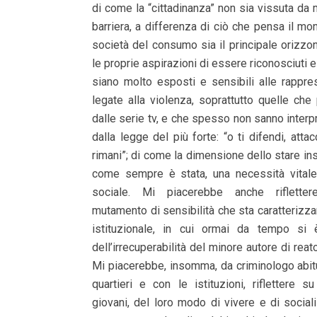
di come la “cittadinanza” non sia vissuta da 
barriera, a differenza di ciò che pensa il mo
società del consumo sia il principale orizzon
le proprie aspirazioni di essere riconosciuti 
siano molto esposti e sensibili alle rappre
legate alla violenza, soprattutto quelle ch
dalle serie tv, e che spesso non sanno interpr
dalla legge del più forte: “o ti difendi, atta
rimani”; di come la dimensione dello stare ins
come sempre è stata, una necessità vital
sociale. Mi piacerebbe anche riflette
mutamento di sensibilità che sta caratterizza
istituzionale, in cui ormai da tempo si è
dell’irrecuperabilità del minore autore di reat
Mi piacerebbe, insomma, da criminologo abitu
quartieri e con le istituzioni, riflettere
giovani, del loro modo di vivere e di sociali