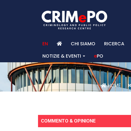
EN
CHI SIAMO
RICERCA
NOTIZIE & EVENTI
e
PO
HOME
COMMENTO & OPINIONE