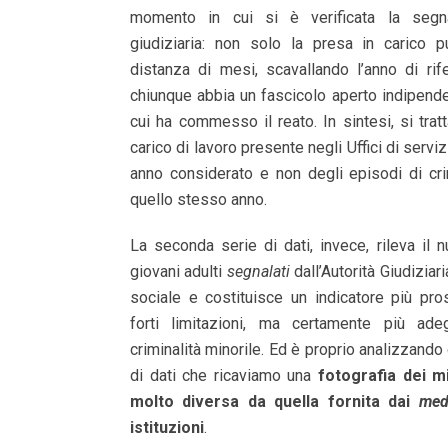
momento in cui si è verificata la segnal
giudiziaria: non solo la presa in carico 
distanza di mesi, scavallando l’anno di rif
chiunque abbia un fascicolo aperto indipend
cui ha commesso il reato. In sintesi, si tratt
carico di lavoro presente negli Uffici di servi
anno considerato e non degli episodi di cr
quello stesso anno.
La seconda serie di dati, invece, rileva il
giovani adulti
segnalati
dall’Autorità Giudiziari
sociale e costituisce un indicatore più pr
forti limitazioni, ma certamente più ad
criminalità minorile. Ed è proprio analizzand
di dati che ricaviamo una
fotografia dei mi
molto diversa da quella fornita dai
med
istituzioni
.