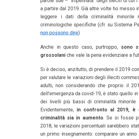
parole sue – “impennata” degli illeciti di cui 
a partire dal 2019. Già altre volte ho messo i
leggere i dati della criminalità minorile
criminologiche specifiche (cfr. su Sistema 
non possono dire
).
Anche in questo caso, purtroppo,
sono st
grossolani
che vale la pena evidenziare a fu
Si è deciso, anzitutto, di prendere il 2019 co
per valutare le variazioni degli illeciti comme
adulti, non considerando che proprio il 201
dell’emergenza da covid-19, è stato quello in 
dei livelli più bassi di criminalità minorile 
Evidentemente,
in confronto al 2019, è 
criminalità sia in aumento
. Se si fosse p
2018, le variazioni percentuali sarebbero stat
un primo insegnamento: comparare un anno co