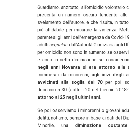
Guardiamo, anzitutto, all’omicidio volontario 
presenta un numero oscuro tendente allo 
svelamento dell’autore, e che risulta, in tutto
più affidabile per misurare la violenza. Met
parentesi gli anni dell’emergenza da Covid-19,
adulti
segnalati
dall’Autorità Giudiziaria agli Uf
per omicidio non sono in aumento se osservi
e sono in netta diminuzione se consideriamo
negli anni Novanta si era attorno alla 
commessi da minorenni,
agli inizi degli 
avvicinati alla soglia dei 70
per poi s
decennio a 30 (sotto i 20 nel biennio 2018
attorno ai 25 negli ultimi anni
.
Se poi osserviamo i minorenni o giovani adulti
delitti, notiamo, sempre in base ai dati del Di
Minorile, una
diminuzione costant