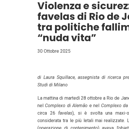
Violenza e sicurez
favelas di Rio de 
tra politiche falli
“nuda vita”
30 Ottobre 2025
di Laura Squillace, assegnista di ricerca pre
Studi di Milano
La mattina di martedì 28 ottobre a Rio de Jan
nel
Complexo di Alemão
e nel
Complexo da
circa 26
favelas
), si è svolta una maxi-o
considerata tra le più letali mai realizzate. L
(operazione di contenimento) aveva l’obiett