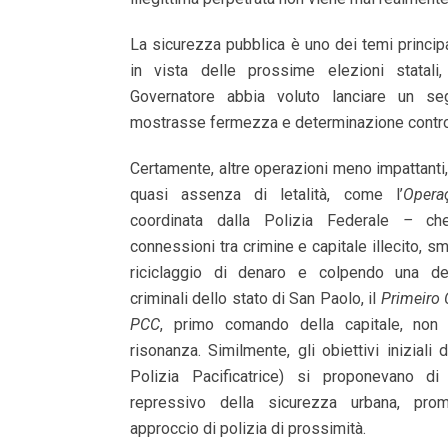
La sicurezza pubblica è uno dei temi principa
in vista delle prossime elezioni statali
Governatore abbia voluto lanciare un se
mostrasse fermezza e determinazione contro l
Certamente, altre operazioni meno impattanti,
quasi assenza di letalità, come l’
Opera
coordinata dalla Polizia Federale
–
ch
connessioni tra crimine e capitale illecito, s
riciclaggio di denaro e colpendo una dell
criminali dello stato di San Paolo, il
Primeiro
PCC
, primo comando della capitale, non 
risonanza. Similmente, gli obiettivi iniziali 
Polizia Pacificatrice) si proponevano di 
repressivo della sicurezza urbana, pr
approccio di polizia di prossimità.