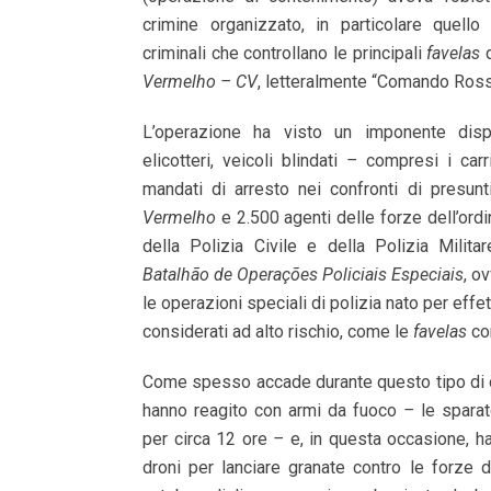
crimine organizzato, in particolare quello
criminali che controllano le principali
favelas
Vermelho – CV
, letteralmente “Comando Ross
L’operazione ha visto un imponente disp
elicotteri, veicoli blindati
–
compresi i carr
mandati di arresto nei confronti di presunti 
Vermelho
e 2.500 agenti delle forze dell’ordi
della Polizia Civile e della Polizia Militar
Batalhão de Operações Policiais Especiais
, o
le operazioni speciali di polizia nato per effett
considerati ad alto rischio, come le
favelas
co
Come spesso accade durante questo tipo di ope
hanno reagito con armi da fuoco
–
le sparat
per circa 12 ore
–
e, in questa occasione, ha
droni per lanciare granate contro le forze d