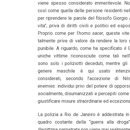
viene spesso considerato immeritevole. Non
così come quella delle persone residenti ne
per riprendere le parole del filosofo Giorgi
vita”, priva di diritti civili e politici ed esp
Proprio come per l’
homo sacer
, queste vit
talmente prive di valore da rendere la loro
punibile. A riguardo, come ha specificato il 
uniche vittime riconosciute come tali nell
sono solo i poliziotti deceduti, mentre gli al
genere maschile è qui usato intenzi
considerati, secondo l’accezione di Nil
enemies
: individui privi del potere di opporsi 
socialmente, disumanizzati e percepiti come 
giustificare misure straordinarie ed eccezional
La polizia a Rio de Janeiro è addestrata in
quadro costante della “guerra alla droga”
illegittima perpetrata non viene mai realmente