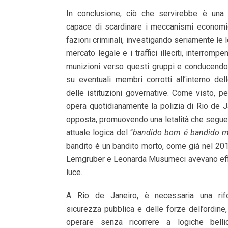
In conclusione, ciò che servirebbe è una 
capace di scardinare i meccanismi economi
fazioni criminali, investigando seriamente le 
mercato legale e i traffici illeciti, interrompe
munizioni verso questi gruppi e conducendo 
su eventuali membri corrotti all’interno del
delle istituzioni governative. Come visto, per
opera quotidianamente la polizia di Rio de J
opposta, promuovendo una letalità che segue
attuale logica del “
bandido bom é bandido m
bandito è un bandito morto, come già nel 201
Lemgruber e Leonarda Musumeci avevano ef
luce.
A Rio de Janeiro, è necessaria una rif
sicurezza pubblica e delle forze dell’ordine
operare senza ricorrere a logiche belli