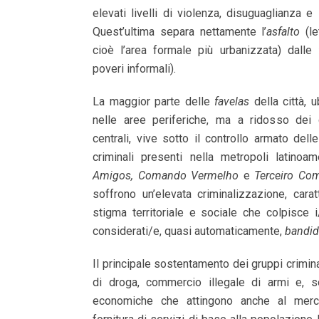
elevati livelli di violenza, disuguaglianza 
Quest’ultima separa nettamente l’
asfalto
(le
cioè l’area formale più urbanizzata) dalle
poveri informali).
La maggior parte delle
favelas
della città,
nelle aree periferiche, ma a ridosso dei q
centrali, vive sotto il controllo armato delle
criminali presenti nella metropoli latinoa
Amigos, Comando Vermelho
e
Terceiro Co
soffrono un’elevata criminalizzazione, cara
stigma territoriale e sociale che colpisce 
considerati/e, quasi automaticamente,
bandi
Il principale sostentamento dei gruppi crimina
di droga, commercio illegale di armi e, sop
economiche che attingono anche al merc