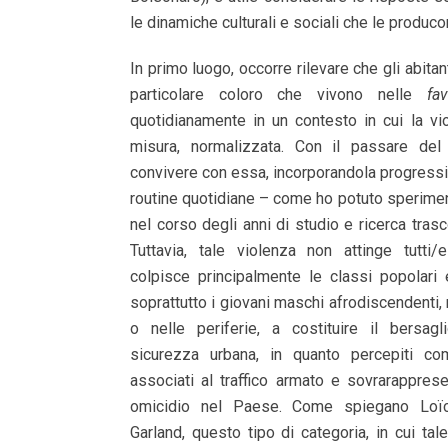
le dinamiche culturali e sociali che le produco
In primo luogo, occorre rilevare che gli abitant
particolare coloro che vivono nelle
fav
quotidianamente in un contesto in cui la vi
misura, normalizzata. Con il passare de
convivere con essa, incorporandola progress
routine quotidiane – come ho potuto sperime
nel corso degli anni di studio e ricerca trasc
Tuttavia, tale violenza non attinge tutti
colpisce principalmente le classi popolari 
soprattutto i giovani maschi afrodiscendenti, 
o nelle periferie, a costituire il bersagl
sicurezza urbana, in quanto percepiti com
associati al traffico armato e sovrarappresen
omicidio nel Paese. Come spiegano Loï
Garland, questo tipo di categoria, in cui tale