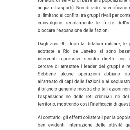
fornitura di servizi di base alla popolazione lo
acqua e trasporti). Non di rado, si verificano
si limitano ai conflitti tra gruppi rivali per cont
coinvolgono regolarmente le forze dell’o
bloccare l’espansione delle fazioni.
Dagli anni 90, dopo la dittatura militare, le 
adottate a Rio de Janeiro si sono basat
interventi repressivi: scontro diretto con 
cercare di arrestare i leader dei gruppi e r
Sebbene alcune operazioni abbiano por
all’arresto di capi delle fazioni e al sequestro
il bilancio generale mostra che tali azioni no
l’espansione né delle reti criminali, né de
territorio, mostrando così l’inefficacia di quest
Al contrario, gli effetti collaterali per la pop
ben evidenti: interruzione delle attività q