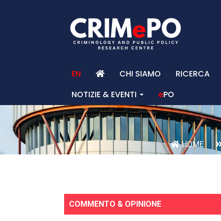
EN
CHI SIAMO
RICERCA
NOTIZIE & EVENTI
e
PO
HOME
COMMENTO & OPINIONE