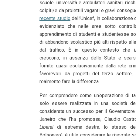
scuole, università e ambulatori sanitari, risc
colpiti/e da proiettili vaganti e gravi conseg
recente studio
dell’Unicef, in collaborazione c
evidenziato che nelle aree sotto controllo
apprendimento di studenti e studentesse son
di abbandono scolastico più alti rispetto all
dal traffico. È in questo contesto che i/
crescono, in assenza dello Stato e scarse
fornite quasi esclusivamente dalla rete cri
favorevoli, da progetti del terzo settore
realmente fare la differenza.
Per comprendere come un’operazione di ta
solo essere realizzata in una società d
considerata un successo per il Governatore 
Janeiro che l’ha promossa, Claudio Castro
Liberal
di estrema destra, lo stesso del
Bolsonaro), è utile considerare le risposte soc