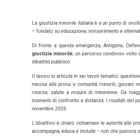
La giustizia minorile italiana è a un punto di sv
– fondato su educazione, reinserimento e alternat
Di fronte a questa emergenza, Antigone, Defence
giustizia minorile
, un percorso condiviso volto 
dibattito pubblico.
Il lavoro si articola in sei tavoli tematici: quest
messa alla prova e comunità minorili; giovani m
risorse; salute a misura di minorenne. Da magg
momenti di confronto a distanza. I risultati del 
novembre 2026.
L'obiettivo è chiaro: richiamare le autorità alle p
accompagna, educa e include – non che punisce e