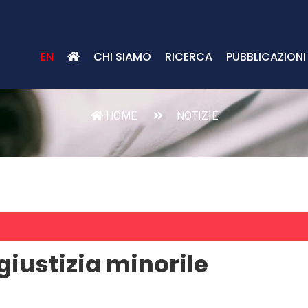
EN
CHI SIAMO
RICERCA
PUBBLICAZIONI
HOME
NOTIZIE
 giustizia minorile