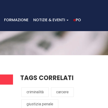
FORMAZIONE
NOTIZIE & EVENTI
e
PO
TAGS CORRELATI
criminalità
carcere
giustizia penale