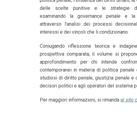
politica penale, l'influenza dei diritti umani, la
delle scelte punitive e le strategie di
esaminando la governance penale e la 
attraverso l'analisi dei processi decisiona
interessi e dei vincoli che li condizionano.
Coniugando riflessione teorica e indagi
prospettiva comparata, il volume si propo
approfondimento per chi intende confront
contemporanei in materia di politica penale e
studiosi di diritto penale, giustizia penale e 
decisori politici e agli operatori del sistema 
Per maggiori informazioni, si rimanda
al sito 