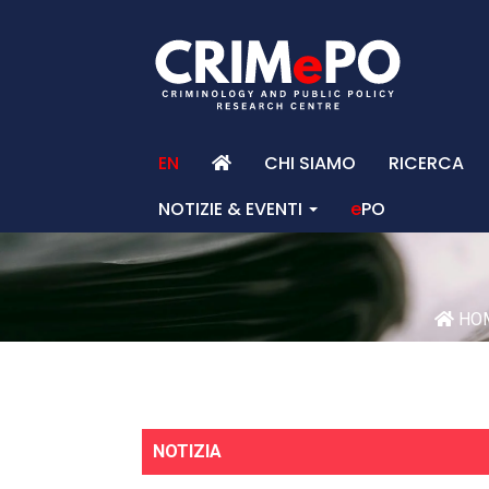
EN
CHI SIAMO
RICERCA
NOTIZIE & EVENTI
e
PO
HO
NOTIZIA