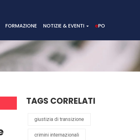
FORMAZIONE
NOTIZIE & EVENTI
e
PO
TAGS CORRELATI
giustizia di transizione
e
crimini internazionali