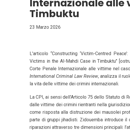
Internazionale alle
Timbuktu
23 Marzo 2026
L'articolo “Constructing ‘Victim-Centred Peace’:
Victims in the Al-Mahdi Case in Timbuktu" [ostruir
Corte Penale Internazionale alle vittime nel c
International Criminal Law Review
, analizza il ru
la vita delle vittime dei crimini internazionali.
La CPI, ai sensi dell’Articolo 75 dello Statuto di R
dalle vittime dei crimini rientranti nella giurisdi
come risposta alla distruzione dei mausolei prot
parte di gruppi jihadisti. Zidouemba introduce il 
riparazioni attraverso tre dimensioni principali: l’