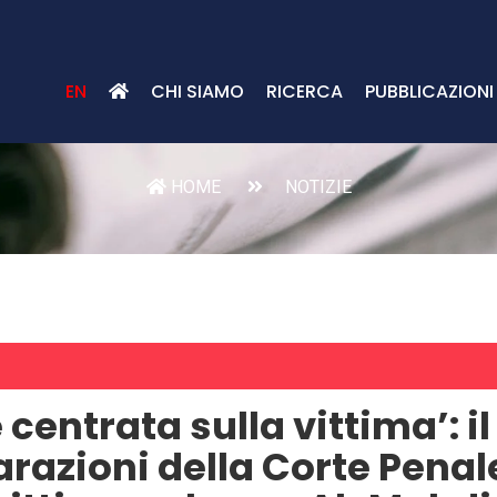
EN
CHI SIAMO
RICERCA
PUBBLICAZIONI
HOME
NOTIZIE
centrata sulla vittima’: il
arazioni della Corte Penal