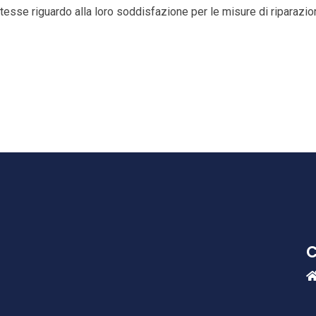
 stesse riguardo alla loro soddisfazione per le misure di riparazi
C