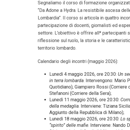
Segnaliamo il corso di formazione organizzato
“Da Adone a Hydra. La resistibile ascesa dell
Lombardia”. Il corso si articola in quattro incon
partecipazione di docenti, giornalisti ed esper
settore. L’obiettivo è offrire all* partecipanti 
riflessione sul ruolo, la storia e le caratterist
territorio lombardo.
Calendario degli incontri (maggio 2026):
Lunedì 4 maggio 2026, ore 20:30:
Un sec
in terra lombarda
. Intervengono: Mario P
Quotidiano); Giampiero Rossi (Corriere d
Stefanoni (Corriere della Sera);
Lunedì 11 maggio 2026, ore 20:30:
Corru
della medaglia
. Interviene: Tiziana Sicil
Aggiunto della Repubblica di Milano);
Lunedì 18 maggio 2026, ore 20:30:
Lo sp
“spirito” delle mafie
. Interviene: Nando 