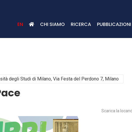
EN
CHI SIAMO
RICERCA
PUBBLICAZIONI
HOME
EVENTI
rsità degli Studi di Milano, Via Festa del Perdono 7, Milano
 Pace
Scarica la locan