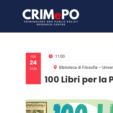
11:00
FEB
24
Biblioteca di Filosofia – Unive
2026
100 Libri per la