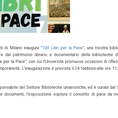
udi di Milano inaugura “
100 Libri per la Pace
”, una mostra bibli
re dal patrimonio librario e documentario delle biblioteche d
le per la Pace”, con cui l’Università promuove occasioni di rifle
mporaneità. L’inaugurazione è prevista il 24 febbraio alle ore 11
sponsabile del Settore Biblioteche umanistiche, ed è curata dal 
i e documenti, l’esposizione esplora il concetto di pace da mo