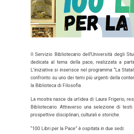
Il Servizio Bibliotecario dell’Università degli St
dedicata al tema della pace, realizzata a parti
L’iniziativa si inserisce nel programma “La Stata
confronto su uno dei temi più urgenti della conte
la Biblioteca di Filosofia.
La mostra nasce da un’idea di Laura Frigerio, re
Bibliotecario. Attraverso una selezione di test
prospettive disciplinari, culturali e storiche.
“100 Libri per la Pace” è ospitata in due sedi: