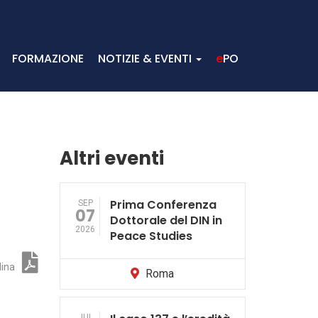
FORMAZIONE
NOTIZIE & EVENTI
e
PO
Altri eventi
Prima Conferenza
SEP
07
Dottorale del DIN in
2026
Peace Studies
dina
Roma
JUL